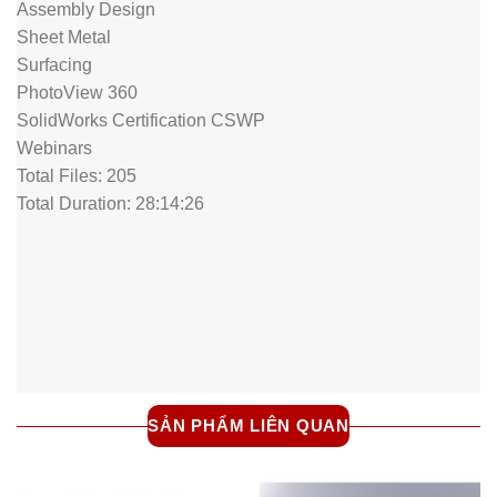
Assembly Design
Sheet Metal
Surfacing
PhotoView 360
SolidWorks Certification CSWP
Webinars
Total Files: 205
Total Duration: 28:14:26
SẢN PHẨM LIÊN QUAN