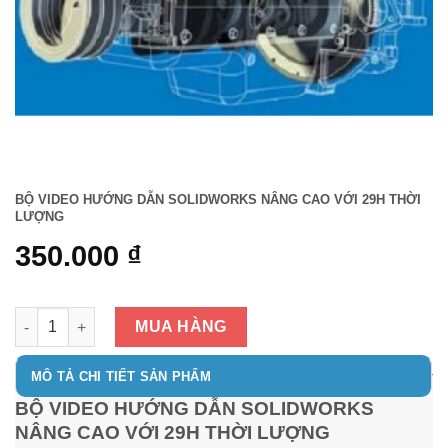
BỘ VIDEO HƯỚNG DẪN SOLIDWORKS NÂNG CAO VỚI 29H THỜI
LƯỢNG
350.000
₫
BỘ VIDEO HƯỚNG DẪN SOLIDWORKS NÂNG CAO VỚI 29H THỜ
MUA HÀNG
MÔ TẢ CHI TIẾT SẢN PHẨM
BỘ VIDEO HƯỚNG DẪN SOLIDWORKS
NÂNG CAO VỚI 29H THỜI LƯỢNG