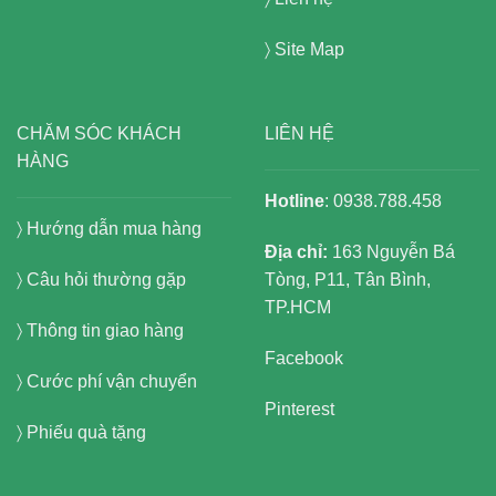
〉
Site Map
CHĂM SÓC KHÁCH
LIÊN HỆ
HÀNG
Hotline
: 0938.788.458
〉
Hướng dẫn mua hàng
Địa chỉ:
163 Nguyễn Bá
〉 Câu hỏi thường gặp
Tòng, P11, Tân Bình,
TP.HCM
〉 Thông tin giao hàng
Facebook
〉 Cước phí vận chuyển
Pinterest
〉 Phiếu quà tặng