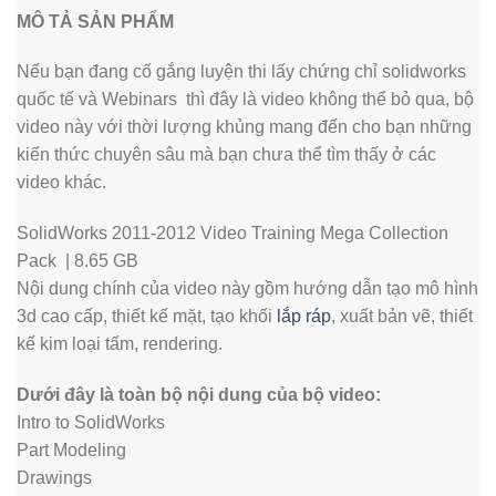
MÔ TẢ SẢN PHẨM
Nếu bạn đang cố gắng luyện thi lấy chứng chỉ solidworks
quốc tế và Webinars thì đây là video không thể bỏ qua, bộ
video này với thời lượng khủng mang đến cho bạn những
kiến thức chuyên sâu mà bạn chưa thể tìm thấy ở các
video khác.
SolidWorks 2011-2012 Video Training Mega Collection
Pack | 8.65 GB
Nội dung chính của video này gồm hướng dẫn tạo mô hình
3d cao cấp, thiết kế mặt, tạo khối
lắp ráp
, xuất bản vẽ, thiết
kế kim loại tấm, rendering.
Dưới đây là toàn bộ nội dung của bộ video:
Intro to SolidWorks
Part Modeling
Drawings