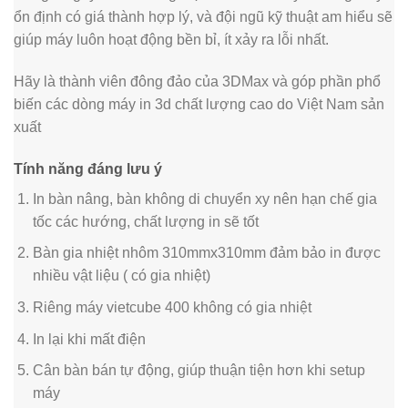
ổn định có giá thành hợp lý, và đội ngũ kỹ thuật am hiểu sẽ
giúp máy luôn hoạt động bền bỉ, ít xảy ra lỗi nhất.
Hãy là thành viên đông đảo của 3DMax và góp phần phổ
biến các dòng máy in 3d chất lượng cao do Việt Nam sản
xuất
Tính năng đáng lưu ý
In bàn nâng, bàn không di chuyển xy nên hạn chế gia
tốc các hướng, chất lượng in sẽ tốt
Bàn gia nhiệt nhôm 310mmx310mm đảm bảo in được
nhiều vật liệu ( có gia nhiệt)
Riêng máy vietcube 400 không có gia nhiệt
In lại khi mất điện
Cân bàn bán tự động, giúp thuận tiện hơn khi setup
máy