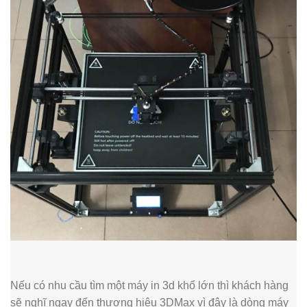
Nếu có nhu cầu tìm một máy in 3d khổ lớn thì khách hàng
sẽ nghĩ ngay đến thương hiệu 3DMax vì đây là dòng máy