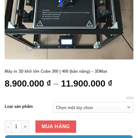
Máy in 3D khổ lớn Cube 300 | 400 (bàn nâng) – 3DMax
8.900.000
₫
–
11.900.000
₫
XÓA
Loại sản phẩm
Máy in 3D khổ lớn Cube 300 | 400 (bàn nâng) – 3DMax số lượn
MUA HÀNG