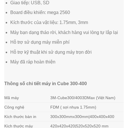
Giao tiếp: USB, SD
Board điều khiển: mega 2560
Kích thước của vật liệu: 1.75mm, 3mm
Máy bạn dạng tháo rời, khách hàng vui lòng tự lắp lại
Hỗ trợ sử dụng máy miễn phí
Hỗ trợ kỹ thuật khi sử dụng máy trọn đời
Máy đã ráp hoàn thiện
Thông số chi tiết máy in Cube 300-400
Mã máy
3M-Cube300/4003DMax (Việt Nam)
Công nghệ
FDM ( sợi nhựa 1.75mm)
Kích thước bàn in
300x300mmx300mm|400x400x400
Kích thước máy
420x420x420|520x520x520 mm