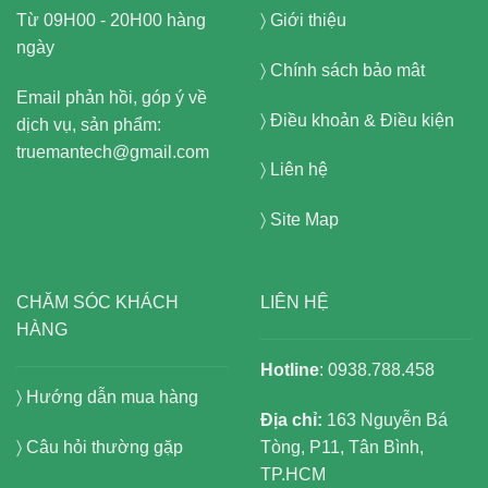
Từ 09H00 - 20H00 hàng
〉
Giới thiệu
ngày
〉
Chính sách bảo mât
Email phản hồi, góp ý về
〉
Điều khoản & Điều kiện
dịch vụ, sản phẩm:
truemantech@gmail.com
〉
Liên hệ
〉
Site Map
CHĂM SÓC KHÁCH
LIÊN HỆ
HÀNG
Hotline
: 0938.788.458
〉
Hướng dẫn mua hàng
Địa chỉ:
163 Nguyễn Bá
〉 Câu hỏi thường gặp
Tòng, P11, Tân Bình,
TP.HCM