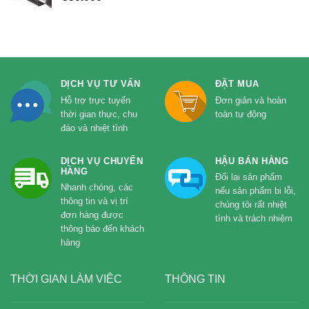
DỊCH VỤ TƯ VẤN
ĐẶT MUA
Hỗ trợ trực tuyến
Đơn giản và hoàn
thời gian thực, chu
toàn tự động
đáo và nhiệt tình
DỊCH VỤ CHUYỂN
HẬU BÁN HÀNG
HÀNG
Đổi lại sản phẩm
Nhanh chóng, các
nếu sản phẩm bị lỗi,
thông tin và vị trí
chúng tôi rất nhiệt
đơn hàng được
tình và trách nhiệm
thông báo đến khách
hàng
THỜI GIAN LÀM VIỆC
THÔNG TIN