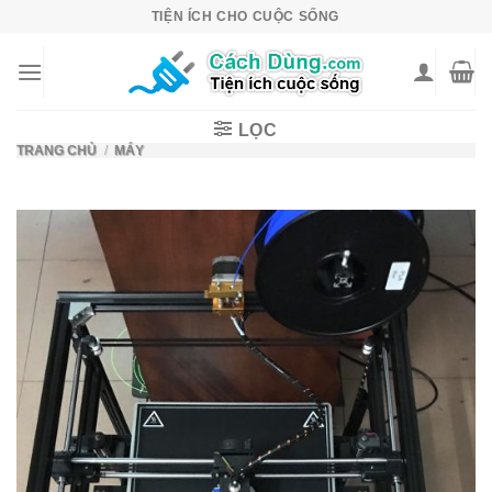
Skip
TIỆN ÍCH CHO CUỘC SỐNG
to
content
LỌC
TRANG CHỦ
/
MÁY