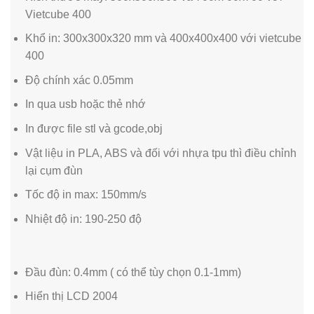
Vietcube 400
Khổ in: 300x300x320 mm và 400x400x400 với vietcube
400
Độ chính xác 0.05mm
In qua usb hoặc thẻ nhớ
In được file stl và gcode,obj
Vật liệu in PLA, ABS và đối với nhựa tpu thì điều chỉnh
lại cụm đùn
Tốc độ in max: 150mm/s
Nhiệt độ in: 190-250 độ
Đầu đùn: 0.4mm ( có thể tùy chọn 0.1-1mm)
Hiển thị LCD 2004