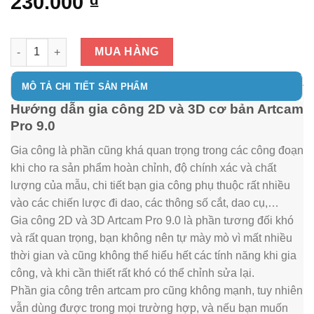
230.000
₫
Hướng dẫn gia công 2D và 3D cơ bản Artcam Pro 9.0 số lượng
MUA HÀNG
MÔ TẢ CHI TIẾT SẢN PHẨM
Hướng dẫn gia công 2D và 3D cơ bản Artcam
Pro 9.0
Gia công là phần cũng khá quan trọng trong các công đoạn
khi cho ra sản phẩm hoàn chỉnh, độ chính xác và chất
lượng của mẫu, chi tiết bạn gia công phụ thuộc rất nhiều
vào các chiến lược đi dao, các thông số cắt, dao cụ,…
Gia công 2D và 3D Artcam Pro 9.0 là phần tương đối khó
và rất quan trọng, bạn không nên tự mày mò vì mất nhiều
thời gian và cũng không thể hiểu hết các tính năng khi gia
công, và khi cần thiết rất khó có thể chỉnh sửa lại.
Phần gia công trên artcam pro cũng không mạnh, tuy nhiên
vẫn dùng được trong mọi trường hợp, và nếu bạn muốn