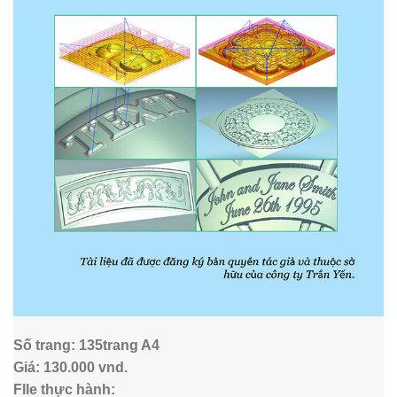
Số trang: 135trang A4
Giá: 130.000 vnd.
FIle thực hành: