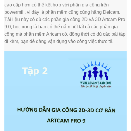
cao cấp hơn có thể kết hợp với phần gia công trên
powermill, vì đây là phần mềm cũng cùng hãng Delcam.
Tài liệu này có đủ các phần gia công 2D và 3D Artcam Pro
9.0, học xong là bạn có thể nắm hết tất cả các phần gia
công mà phần mềm Artcam có, đồng thời có đủ các bài tập
đi kèm, bạn dễ dàng vận dụng vào công việc thực tế.