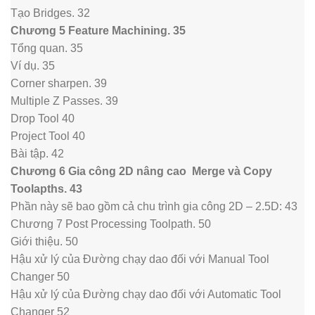
Tạo Bridges. 32
Chương 5 Feature Machining. 35
Tổng quan. 35
Ví dụ. 35
Corner sharpen. 39
Multiple Z Passes. 39
Drop Tool 40
Project Tool 40
Bài tập. 42
Chương 6 Gia công 2D nâng cao Merge và Copy
Toolapths. 43
Phần này sẽ bao gồm cả chu trình gia công 2D – 2.5D: 43
Chương 7 Post Processing Toolpath. 50
Giới thiệu. 50
Hậu xử lý của Đường chạy dao đối với Manual Tool
Changer 50
Hậu xử lý của Đường chạy dao đối với Automatic Tool
Changer 52