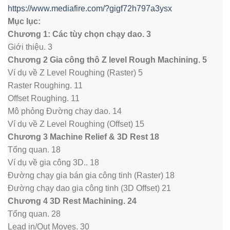
https://www.mediafire.com/?gigf72h797a3ysx
Mục lục:
Chương 1: Các tùy chọn chạy dao. 3
Giới thiệu. 3
Chương 2 Gia công thô Z level Rough Machining. 5
Ví dụ về Z Level Roughing (Raster) 5
Raster Roughing. 11
Offset Roughing. 11
Mô phỏng Đường chạy dao. 14
Ví dụ về Z Level Roughing (Offset) 15
Chương 3 Machine Relief & 3D Rest 18
Tổng quan. 18
Ví dụ về gia công 3D.. 18
Đường chạy gia bán gia công tinh (Raster) 18
Đường chạy dao gia công tinh (3D Offset) 21
Chương 4 3D Rest Machining. 24
Tổng quan. 28
Lead in/Out Moves. 30