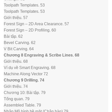
Toolpath Templates. 53
Toolpath Templates. 53
Giới thiệu. 57
Forest Sign – 2D Area Clearance. 57
Forest Sign – 2D Profiling. 60
Bài tập. 62
Bevel Carving. 62
V Bit Carving. 64
Chương 8 Engraving & Scribe Lines. 68
Giới thiệu. 68
Ví dụ về Smart Engraving. 68
Machine Along Vector 72
Chương 9 Drilling. 74
Giới thiệu. 74
Chương 10: Bài tập. 79
Tổng quan. 79
Assembled Table. 79
Nhập Mô hình bề mặt (Chân bàn) 79