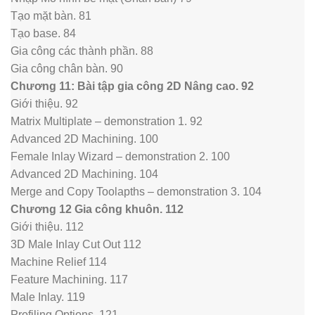
Tạo mặt bàn. 81
Tạo base. 84
Gia công các thành phần. 88
Gia công chân bàn. 90
Chương 11: Bài tập gia công 2D Nâng cao. 92
Giới thiệu. 92
Matrix Multiplate – demonstration 1. 92
Advanced 2D Machining. 100
Female Inlay Wizard – demonstration 2. 100
Advanced 2D Machining. 104
Merge and Copy Toolapths – demonstration 3. 104
Chương 12 Gia công khuôn. 112
Giới thiệu. 112
3D Male Inlay Cut Out 112
Machine Relief 114
Feature Machining. 117
Male Inlay. 119
Profiling Options. 121