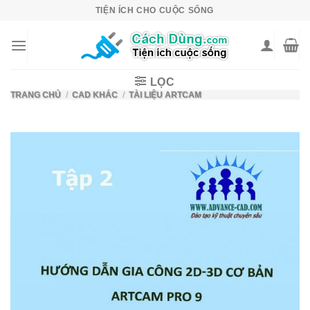
Skip
TIỆN ÍCH CHO CUỘC SỐNG
to
content
LỌC
TRANG CHỦ
/
CAD KHÁC
/
TÀI LIỆU ARTCAM