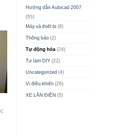
Hướng dẫn Autocad 2007
(55)
Máy và thiết bị
(8)
Thông báo
(2)
Tự động hóa
(24)
Tự làm DIY
(22)
Uncategorized
(4)
Vi điều khiển
(26)
XE LĂN ĐIỆN
(5)
ị
LC