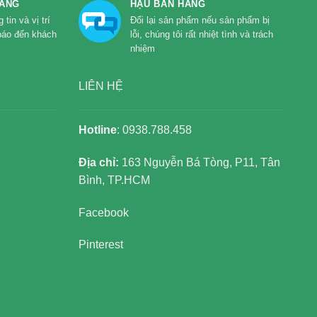
HÀNG
HẬU BÁN HÀNG
tin và vị trí
Đổi lại sản phẩm nếu sản phẩm bị
báo đến khách
lỗi, chúng tôi rất nhiệt tình và trách
nhiệm
LIÊN HỆ
Hotline
: 0938.788.458
Địa chỉ:
163 Nguyễn Bá Tòng, P11, Tân
Bình, TP.HCM
Facebook
Pinterest