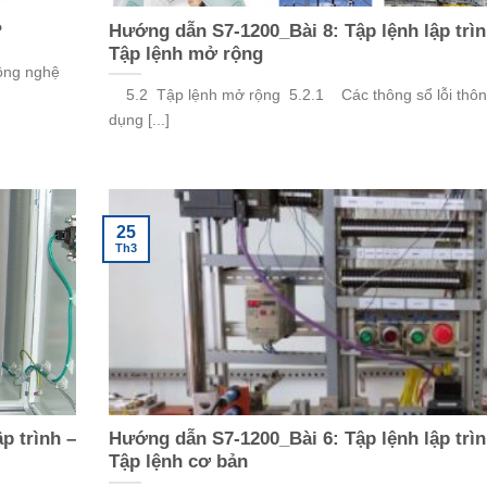
?
Hướng dẫn S7-1200_Bài 8: Tập lệnh lập trìn
Tập lệnh mở rộng
công nghệ
5.2 Tập lệnh mở rộng 5.2.1 Các thông sổ lỗi thô
dụng [...]
25
Th3
p trình –
Hướng dẫn S7-1200_Bài 6: Tập lệnh lập trìn
Tập lệnh cơ bản