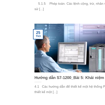
5.1.5 Phép toán. Các lệnh cộng, trừ, nhân v
sử [...]
25
Th3
Hướng dẫn S7-1200_Bài 5: Khái niệm 
4.1 Các hướng dẫn để thiết kế một hệ thống 
thiết kế một [...]