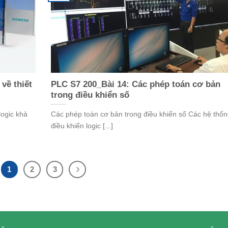
về thiết
PLC S7 200_Bài 14: Các phép toán cơ bản
trong điều khiển số
logic khả
Các phép toán cơ bản trong điều khiển số Các hệ thố
điều khiển logic [...]
1
2
3