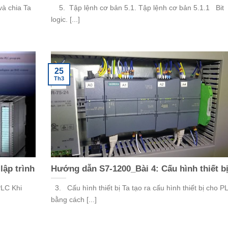
à chia Ta
5. Tập lệnh cơ bản 5.1. Tập lệnh cơ bản 5.1.1 Bit
logic. [...]
25
Th3
lập trình
Hướng dẫn S7-1200_Bài 4: Cấu hình thiết b
PLC Khi
3. Cấu hình thiết bị Ta tạo ra cấu hình thiết bị cho P
bằng cách [...]