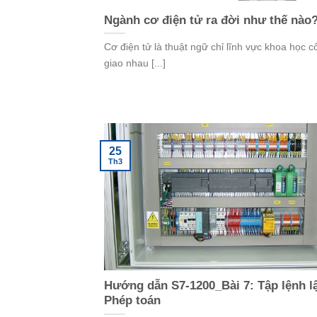
Ngành cơ điện tử ra đời như thế nào
Cơ điện tử là thuật ngữ chỉ lĩnh vực khoa học 
giao nhau [...]
25
Th3
Hướng dẫn S7-1200_Bài 7: Tập lệnh lậ
Phép toán