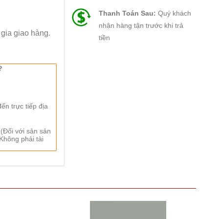
Thanh Toán Sau:
Quý khách
nhận hàng tận trước khi trả
i gia giao hàng.
tiền
?
n trực tiếp địa
 (Đối với sản sản
Không phải tài