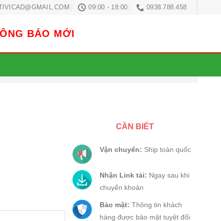
TIVICAD@GMAIL.COM
09:00 - 18:00
0938.788.458
HÔNG BÁO MỚI
CẦN BIẾT
Vận chuyển:
Ship toàn quốc
Nhận Link tải:
Ngay sau khi
chuyển khoản
Bảo mật:
Thông tin khách
hàng được bảo mật tuyệt đối