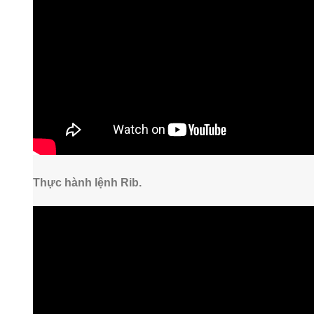
Thực hành lệnh Rib.