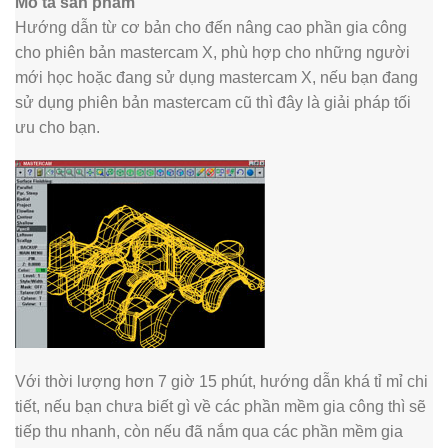
Mô tả sản phẩm
Hướng dẫn từ cơ bản cho đến nâng cao phần gia công
cho phiên bản mastercam X, phù hợp cho những người
mới học hoặc đang sử dụng mastercam X, nếu bạn đang
sử dụng phiên bản mastercam cũ thì đây là giải pháp tối
ưu cho bạn.
Với thời lượng hơn 7 giờ 15 phút, hướng dẫn khá tỉ mỉ chi
tiết, nếu bạn chưa biết gì về các phần mềm gia công thì sẽ
tiếp thu nhanh, còn nếu đã nắm qua các phần mềm gia