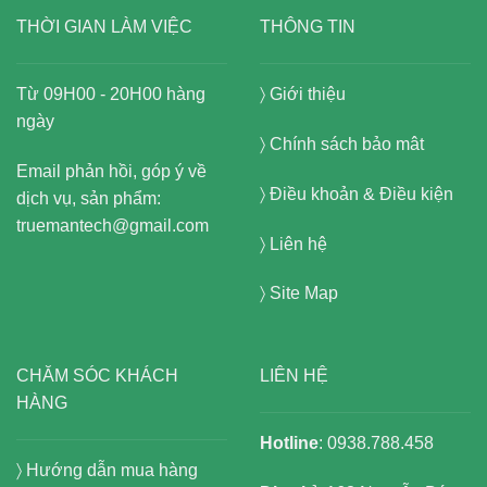
THỜI GIAN LÀM VIỆC
THÔNG TIN
Từ 09H00 - 20H00 hàng
〉
Giới thiệu
ngày
〉
Chính sách bảo mât
Email phản hồi, góp ý về
〉
Điều khoản & Điều kiện
dịch vụ, sản phẩm:
truemantech@gmail.com
〉
Liên hệ
〉
Site Map
CHĂM SÓC KHÁCH
LIÊN HỆ
HÀNG
Hotline
: 0938.788.458
〉
Hướng dẫn mua hàng