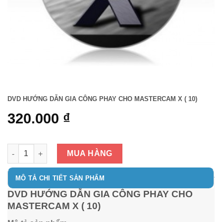
DVD HƯỚNG DẪN GIA CÔNG PHAY CHO MASTERCAM X ( 10)
320.000
₫
DVD HƯỚNG DẪN GIA CÔNG PHAY CHO MASTERCAM X ( 10) số
MUA HÀNG
MÔ TẢ CHI TIẾT SẢN PHẨM
DVD HƯỚNG DẪN GIA CÔNG PHAY CHO
MASTERCAM X ( 10)