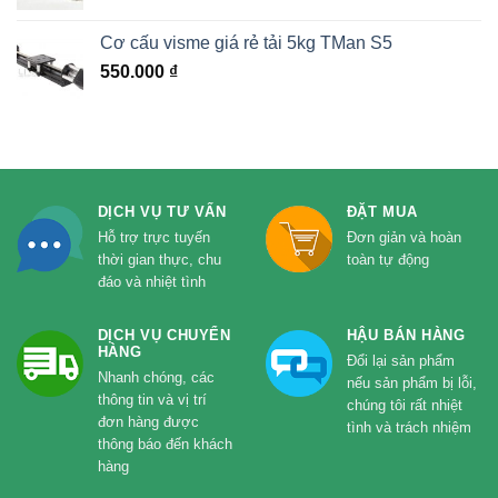
Cơ cấu visme giá rẻ tải 5kg TMan S5
550.000
₫
DỊCH VỤ TƯ VẤN
ĐẶT MUA
Hỗ trợ trực tuyến
Đơn giản và hoàn
thời gian thực, chu
toàn tự động
đáo và nhiệt tình
DỊCH VỤ CHUYỂN
HẬU BÁN HÀNG
HÀNG
Đổi lại sản phẩm
Nhanh chóng, các
nếu sản phẩm bị lỗi,
thông tin và vị trí
chúng tôi rất nhiệt
đơn hàng được
tình và trách nhiệm
thông báo đến khách
hàng