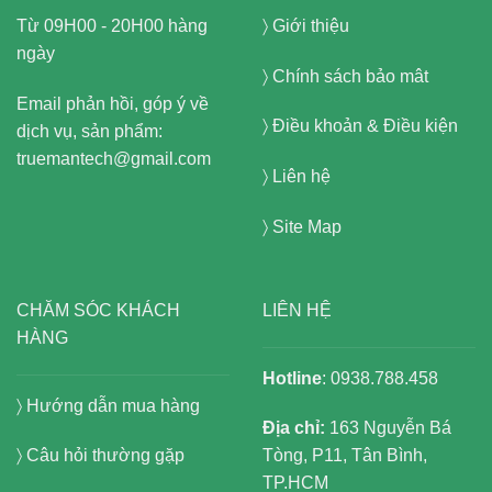
Từ 09H00 - 20H00 hàng
〉
Giới thiệu
ngày
〉
Chính sách bảo mât
Email phản hồi, góp ý về
〉
Điều khoản & Điều kiện
dịch vụ, sản phẩm:
truemantech@gmail.com
〉
Liên hệ
〉
Site Map
CHĂM SÓC KHÁCH
LIÊN HỆ
HÀNG
Hotline
: 0938.788.458
〉
Hướng dẫn mua hàng
Địa chỉ:
163 Nguyễn Bá
〉 Câu hỏi thường gặp
Tòng, P11, Tân Bình,
TP.HCM