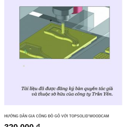
HƯỚNG DẪN GIA CÔNG ĐỒ GỖ VỚI TOPSOLID’WOODCAM