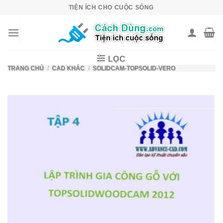
Skip
TIỆN ÍCH CHO CUỘC SỐNG
to
content
LỌC
TRANG CHỦ
/
CAD KHÁC
/
SOLIDCAM-TOPSOLID-VERO