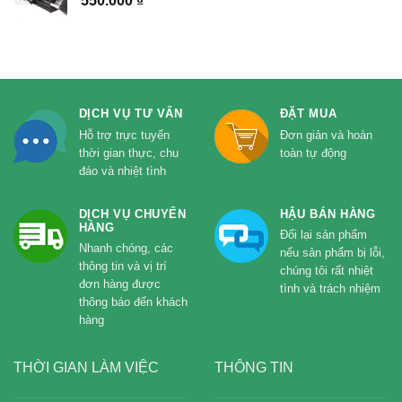
550.000
₫
DỊCH VỤ TƯ VẤN
ĐẶT MUA
Hỗ trợ trực tuyến
Đơn giản và hoàn
thời gian thực, chu
toàn tự động
đáo và nhiệt tình
DỊCH VỤ CHUYỂN
HẬU BÁN HÀNG
HÀNG
Đổi lại sản phẩm
Nhanh chóng, các
nếu sản phẩm bị lỗi,
thông tin và vị trí
chúng tôi rất nhiệt
đơn hàng được
tình và trách nhiệm
thông báo đến khách
hàng
THỜI GIAN LÀM VIỆC
THÔNG TIN