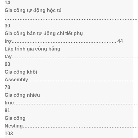
14
Gia công tự động hộc tủ
………………………………………………………………………
30
Gia công bán tự động chi tiết phụ
trợ………………………………………………………. 44
Lập trình gia công bằng
tay…………………………………………………………………….
63
Gia công khối
Assembly………………………………………………………
78
Gia công nhiều
trục……………………………………………………………………
91
Gia công
Nesting……………………………………………………………
103