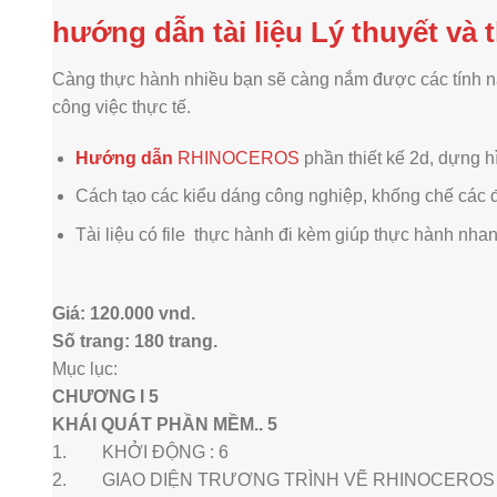
hướng dẫn tài liệu Lý thuyết và 
Càng thực hành nhiều bạn sẽ càng nắm được các tính n
công việc thực tế.
Hướng dẫn
RHINOCEROS
phần thiết kế 2d, dựng h
Cách tạo các kiểu dáng công nghiệp, khống chế các 
Tài liệu có file thực hành đi kèm giúp thực hành nha
Giá: 120.000 vnd.
Số trang: 180 trang.
Mục lục:
CHƯƠNG I 5
KHÁI QUÁT PHẦN MỀM.. 5
1. KHỞI ĐỘNG : 6
2. GIAO DIỆN TRƯƠNG TRÌNH VẼ RHINOCEROS 5