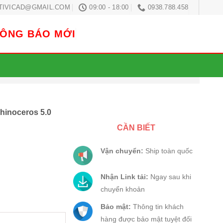
TIVICAD@GMAIL.COM
09:00 - 18:00
0938.788.458
HÔNG BÁO MỚI
rhinoceros 5.0
CẦN BIẾT
Vận chuyển:
Ship toàn quốc
ceros 5.0 số lượng
Nhận Link tải:
Ngay sau khi
chuyển khoản
Bảo mật:
Thông tin khách
hàng được bảo mật tuyệt đối