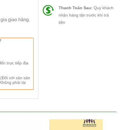
Thanh Toán Sau:
Quý khách
nhận hàng tận trước khi trả
i gia giao hàng.
tiền
?
n trực tiếp địa
 (Đối với sản sản
Không phải tài