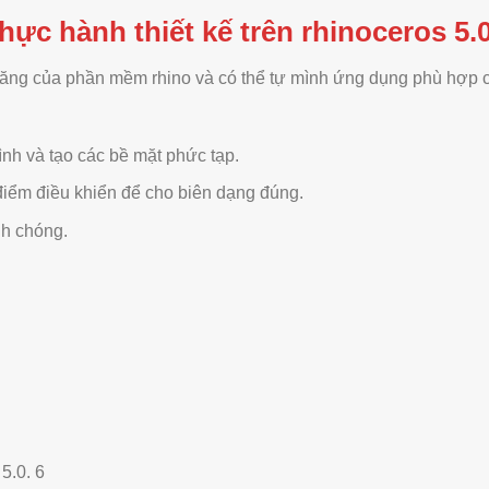
thực hành thiết kế trên rhinoceros 5.
ăng của phần mềm rhino và có thể tự mình ứng dụng phù hợp 
ình và tạo các bề mặt phức tạp.
điểm điều khiển để cho biên dạng đúng.
nh chóng.
.0. 6