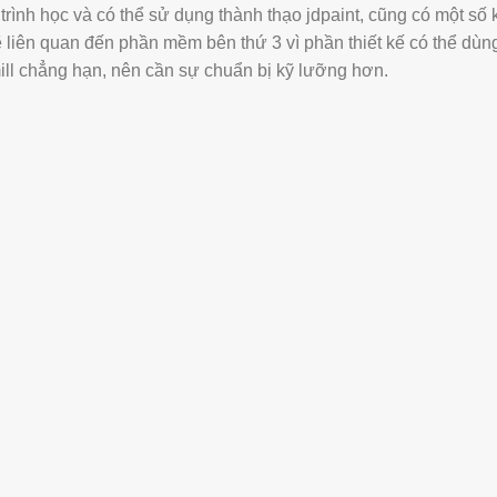
trình học và có thể sử dụng thành thạo jdpaint, cũng có một số
sẽ liên quan đến phần mềm bên thứ 3 vì phần thiết kế có thể dùng
l chẳng hạn, nên cần sự chuẩn bị kỹ lưỡng hơn.