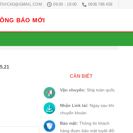
TIVICAD@GMAIL.COM
09:00 - 18:00
0938.788.458
HÔNG BÁO MỚI
5.21
CẦN BIẾT
Vận chuyển:
Ship toàn quốc
số lượng
Nhận Link tải:
Ngay sau khi
chuyển khoản
Bảo mật:
Thông tin khách
hàng được bảo mật tuyệt đối