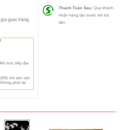
Thanh Toán Sau:
Quý khách
nhận hàng tận trước khi trả
i gia giao hàng.
tiền
?
n trực tiếp địa
 (Đối với sản sản
Không phải tài