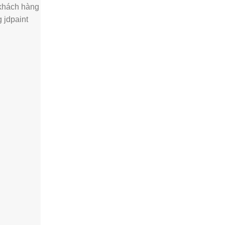
 khách hàng
 jdpaint